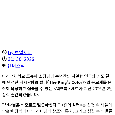
by
브엘세바
3월 30, 2026
센터소식
아하색채학교 조슈아 소장님이 수년간의 치열한 연구와 기도 끝
에 완성한 저서
<왕의 컬러(The King’s Color)>와 본교재를 온
전히 묵상하고 실습할 수 있는 <워크북> 세트
가 지난 2026년 2월
정식 출간되었습니다.
“하나님은 색으로도 말씀하신다.”
<왕의 컬러>는 성경 속 색들이
단순한 장식이 아닌 하나님의 창조와 통치, 그리고 성경 속 인물들