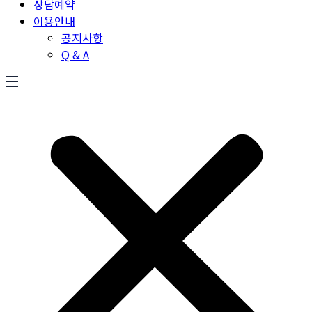
상담예약
이용안내
공지사항
Q & A