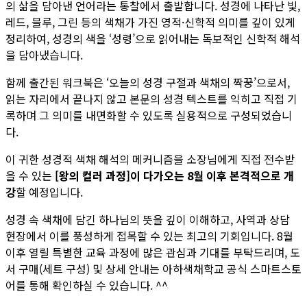
의 삶을 담아낸 언어라는 통찰에서 출발합니다. 성경에 나타난 빛,
레드, 블루, 그린 등의 색채가 가진 영적·신학적 의미를 깊이 있게
정리하여, 성경의 색을 ‘성령’으로 읽어내는 독보적인 신학적 해석
을 담아냈습니다.
함께 출간된 워크북은 ‘오늘의 성경 구절과 색채의 짝꿍’으로서,
읽는 자리에서 끝나지 않고 본문의 성경 텍스트를 익히고 직접 기
록하며 그 의미를 내면화할 수 있도록 실용적으로 구성되었습니
다.
이 귀한 성경적 색채 해석의 메커니즘을 소장님에게 직접 전수받
을 수 있는
[왕의 컬러 과정]이 다가오는 8월 이후 본격적으로 개
강
할 예정입니다.
성경 속 색채에 담긴 하나님의 뜻을 깊이 이해하고, 사역과 상담
현장에서 이를 풍성하게 접목할 수 있는 최고의 기회입니다. 8월
이후 열릴 특별한 교육 과정에 많은 관심과 기대를 부탁드리며, 도
서 구매(세트 구성) 및 상세 안내는 아하색채학교 공식 스마트스토
어를 통해 확인하실 수 있습니다. ^^