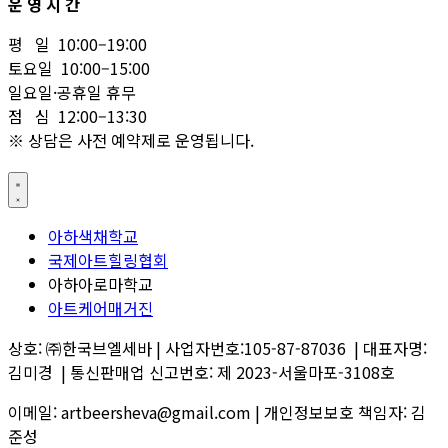
운 영 시 간
평 일 10:00–19:00
토요일 10:00–15:00
일요일·공휴일 휴무
점 심 12:00–13:30
※ 상담은 사전 예약제로 운영됩니다.
아하색채학교
국제아트힐링협회
아하아로마학교
아트케어매거진
상호: ㈜한국브엘세바 | 사업자번호:105-87-87036 | 대표자명:
김미경 | 통신판매업 신고번호: 제 2023-서울마포-3108호
이메일: artbeersheva@gmail.com | 개인정보보호 책임자: 김
준성