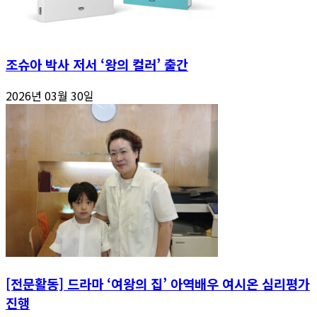
조슈아 박사 저서 ‘왕의 컬러’ 출간
2026년 03월 30일
[전문활동] 드라마 ‘여왕의 집’ 아역배우 여시온 심리평가
진행