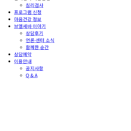
심리검사
프로그램 신청
마음건강 정보
브엘세바 이야기
상담후기
언론·센터 소식
함께한 순간
상담예약
이용안내
공지사항
Q & A