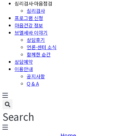
심리검사·마음점검
심리검사
프로그램 신청
마음건강 정보
브엘세바 이야기
상담후기
언론·센터 소식
함께한 순간
상담예약
이용안내
공지사항
Q & A
Search
Home