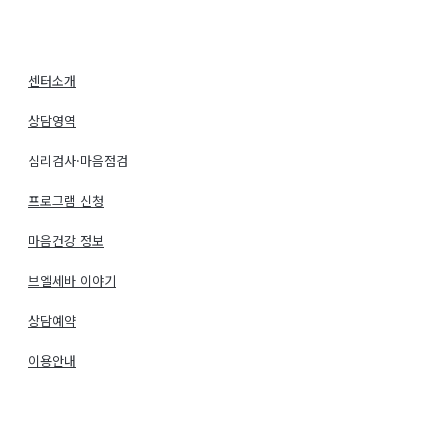
센터소개
상담영역
심리검사·마음점검
프로그램 신청
마음건강 정보
브엘세바 이야기
상담예약
이용안내